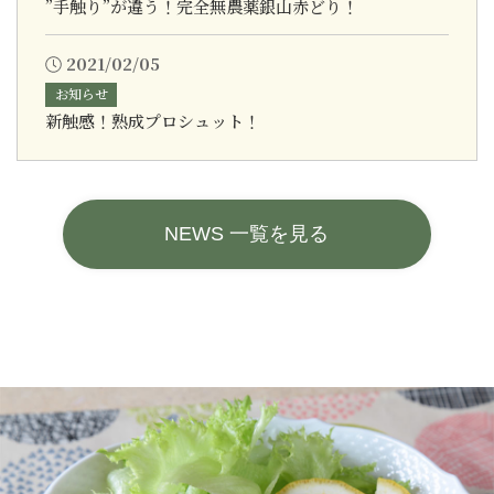
”手触り”が違う！完全無農薬銀山赤どり！
2021/02/05
お知らせ
新触感！熟成プロシュット！
NEWS 一覧を見る