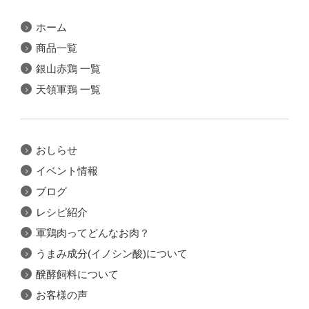
ホーム
商品一覧
銀山赤鶏 一覧
天領軍鶏 一覧
おしらせ
イベント情報
ブログ
レシピ紹介
軍鶏肉ってどんなお肉？
うまみ成分(イノシン酸)について
醗酵飼料について
お客様の声