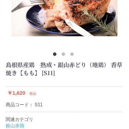
島根県産鶏 熟成・銀山赤どり（地鶏） 香草
焼き【もも】 [S11]
￥1,620
税込
商品コード：
S11
関連カテゴリ
銀山赤鶏